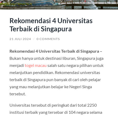
Rekomendasi 4 Universitas
Terbaik di Singapura
21 JULI 2024
/
0 COMMENTS
Rekomendasi 4 Universitas Terbaik di Singapura –
Bukan hanya untuk destinasi liburan, Singapura juga
menjadi
togel macau
salah satu negara pilihan untuk
melanjutkan pendidikan. Rekomendasi universitas
terbaik di Singapura pun banyak di cari oleh pelajar
yang mau melanjutkan belajar ke Negeri Singa
tersebut.
Universitas tersebut di peringkat dari total 2250
institusi terbaik yang tersebar di 104 negara selama