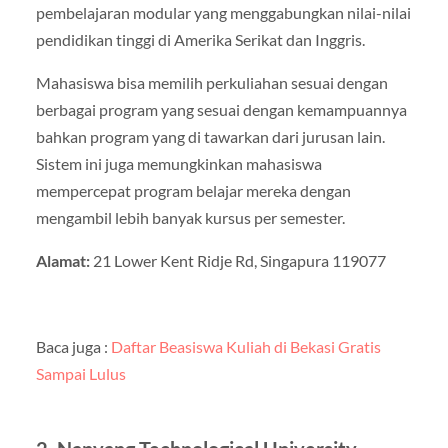
pembelajaran modular yang menggabungkan nilai-nilai
pendidikan tinggi di Amerika Serikat dan Inggris.
Mahasiswa bisa memilih perkuliahan sesuai dengan
berbagai program yang sesuai dengan kemampuannya
bahkan program yang di tawarkan dari jurusan lain.
Sistem ini juga memungkinkan mahasiswa
mempercepat program belajar mereka dengan
mengambil lebih banyak kursus per semester.
Alamat:
21 Lower Kent Ridje Rd, Singapura 119077
Baca juga :
Daftar Beasiswa Kuliah di Bekasi Gratis
Sampai Lulus