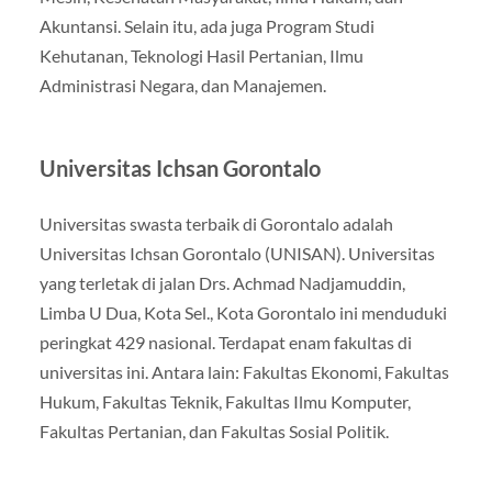
Akuntansi. Selain itu, ada juga Program Studi
Kehutanan, Teknologi Hasil Pertanian, Ilmu
Administrasi Negara, dan Manajemen.
Universitas Ichsan Gorontalo
Universitas swasta terbaik di Gorontalo adalah
Universitas Ichsan Gorontalo (UNISAN). Universitas
yang terletak di jalan Drs. Achmad Nadjamuddin,
Limba U Dua, Kota Sel., Kota Gorontalo ini menduduki
peringkat 429 nasional. Terdapat enam fakultas di
universitas ini. Antara lain: Fakultas Ekonomi, Fakultas
Hukum, Fakultas Teknik, Fakultas Ilmu Komputer,
Fakultas Pertanian, dan Fakultas Sosial Politik.