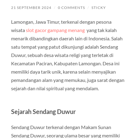
21 SEPTEMBER 2024
/
0 COMMENTS
/
STICKY
Lamongan, Jawa Timur, terkenal dengan pesona
wisata
slot gacor gampang menang
yang tak kalah
menarik dibandingkan daerah lain di Indonesia. Salah
satu tempat yang patut dikunjungi adalah Sendang
Duwur, sebuah desa wisata religi yang terletak di
Kecamatan Paciran, Kabupaten Lamongan. Desa ini
memiliki daya tarik unik, karena selain menyajikan
pemandangan alam yang memukau, juga sarat dengan
sejarah dan nilai spiritual yang mendalam.
Sejarah Sendang Duwur
Sendang Duwur terkenal dengan Makam Sunan
Sendang Duwur, seorang ulama besar yang memiliki