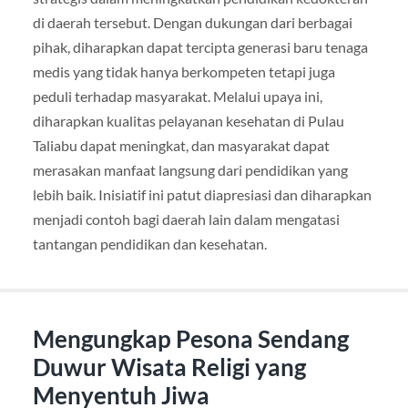
di daerah tersebut. Dengan dukungan dari berbagai
pihak, diharapkan dapat tercipta generasi baru tenaga
medis yang tidak hanya berkompeten tetapi juga
peduli terhadap masyarakat. Melalui upaya ini,
diharapkan kualitas pelayanan kesehatan di Pulau
Taliabu dapat meningkat, dan masyarakat dapat
merasakan manfaat langsung dari pendidikan yang
lebih baik. Inisiatif ini patut diapresiasi dan diharapkan
menjadi contoh bagi daerah lain dalam mengatasi
tantangan pendidikan dan kesehatan.
Mengungkap Pesona Sendang
Duwur Wisata Religi yang
Menyentuh Jiwa