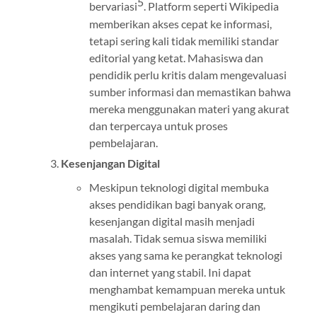
5
bervariasi
. Platform seperti Wikipedia
memberikan akses cepat ke informasi,
tetapi sering kali tidak memiliki standar
editorial yang ketat. Mahasiswa dan
pendidik perlu kritis dalam mengevaluasi
sumber informasi dan memastikan bahwa
mereka menggunakan materi yang akurat
dan terpercaya untuk proses
pembelajaran.
Kesenjangan Digital
Meskipun teknologi digital membuka
akses pendidikan bagi banyak orang,
kesenjangan digital masih menjadi
masalah. Tidak semua siswa memiliki
akses yang sama ke perangkat teknologi
dan internet yang stabil. Ini dapat
menghambat kemampuan mereka untuk
mengikuti pembelajaran daring dan