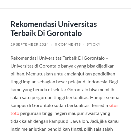
Rekomendasi Universitas
Terbaik Di Gorontalo
29 SEPTEMBER 2024
/
0 COMMENTS
/
STICKY
Rekomendasi Universitas Terbaik Di Gorontalo –
Universitas di Gorontalo banyak yang bisa dijadikan
pilihan. Memutuskan untuk melanjutkan pendidikan
tinggi impian sebagian besar pelajar di Indonesia. Bagi
kamu yang berada di sekitar Gorontalo bisa memilih
salah satu perguruan tinggi berkualitas. Hampir semua
kampus di Gorontalo sudah berkualitas. Tersedia
situs
toto
perguruan tinggi negeri maupun swasta yang
tidak kalah dengan kampus di Jawa loh. Jadi, jika kamu
ingin melanjutkan pendidikan tinggi, pilih saja salah