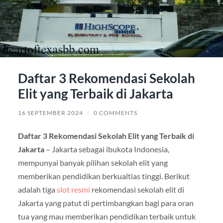
Daftar 3 Rekomendasi Sekolah
Elit yang Terbaik di Jakarta
16 SEPTEMBER 2024
/
0 COMMENTS
Daftar 3 Rekomendasi Sekolah Elit yang Terbaik di
Jakarta
– Jakarta sebagai ibukota Indonesia,
mempunyai banyak pilihan sekolah elit yang
memberikan pendidikan berkualtias tinggi. Berikut
adalah tiga
slot resmi
rekomendasi sekolah elit di
Jakarta yang patut di pertimbangkan bagi para oran
tua yang mau memberikan pendidikan terbaik untuk