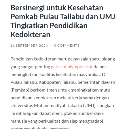
Bersinergi untuk Kesehatan
Pemkab Pulau Taliabu dan UMJ
Tingkatkan Pendidikan
Kedokteran
26 SEPTEMBER 2024
/
0 COMMENTS
Pendidikan kedokteran merupakan salah satu bidang
yang sangat penting
gates of olympus slot
dalam
meningkatkan kualitas kesehatan masyarakat. Di
Pulau Taliabu, Kabupaten Taliabu, pemerintah daerah
(Pemkab) berkomitmen untuk meningkatkan mutu
pendidikan kedokteran melalui kerja sama dengan
Universitas Muhammadiyah Jakarta (UMJ). Langkah
ini diharapkan dapat menciptakan sumber daya
manusia yang berkualitas dan siap menghadapi
tantangan di dunia kesehatan.