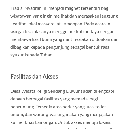
Tradisi Nyadran ini menjadi magnet tersendiri bagi
wisatawan yang ingin melihat dan merasakan langsung
kearifan lokal masyarakat Lamongan. Pada acara ini,
warga desa biasanya menggelar kirab budaya dengan
membawa hasil bumi yang nantinya akan didoakan dan
dibagikan kepada pengunjung sebagai bentuk rasa
syukur kepada Tuhan.
Fasilitas dan Akses
Desa Wisata Religi Sendang Duwur sudah dilengkapi
dengan berbagai fasilitas yang memadai bagi
pengunjung. Tersedia area parkir yang luas, toilet
umum, dan warung-warung makan yang menjajakan
kuliner khas Lamongan. Untuk akses menuju lokasi,