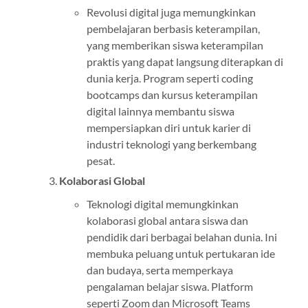
Revolusi digital juga memungkinkan
pembelajaran berbasis keterampilan,
yang memberikan siswa keterampilan
praktis yang dapat langsung diterapkan di
dunia kerja. Program seperti coding
bootcamps dan kursus keterampilan
digital lainnya membantu siswa
mempersiapkan diri untuk karier di
industri teknologi yang berkembang
pesat.
Kolaborasi Global
Teknologi digital memungkinkan
kolaborasi global antara siswa dan
pendidik dari berbagai belahan dunia. Ini
membuka peluang untuk pertukaran ide
dan budaya, serta memperkaya
pengalaman belajar siswa. Platform
seperti Zoom dan Microsoft Teams