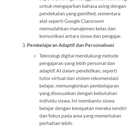
untuk mengajarkan bahasa asing dengan
pendekatan yang gamified, sementara
alat seperti Google Classroom
memudahkan manajemen kelas dan
komunikasi antara siswa dan pengajar.
Pembelajaran Adaptif dan Personalisasi
Teknologi digital mendukung metode
pengajaran yang lebih personal dan
adaptif. AI dalam pendidikan, seperti
tutor virtual dan sistem rekomendasi
belajar, memungkinkan pembelajaran
yang disesuaikan dengan kebutuhan
individu siswa. Ini membantu siswa
belajar dengan kecepatan mereka sendiri
dan fokus pada area yang memerlukan
perhatian lebih.