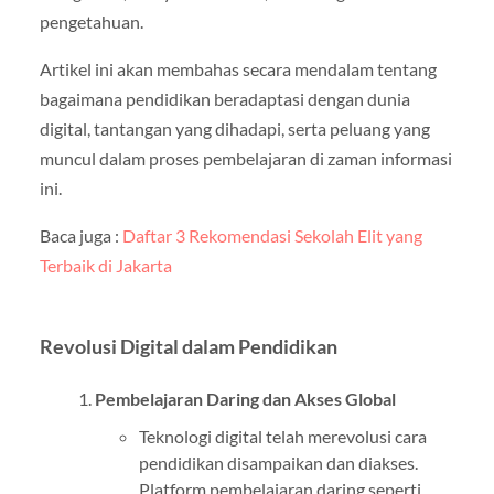
pengetahuan.
Artikel ini akan membahas secara mendalam tentang
bagaimana pendidikan beradaptasi dengan dunia
digital, tantangan yang dihadapi, serta peluang yang
muncul dalam proses pembelajaran di zaman informasi
ini.
Baca juga :
Daftar 3 Rekomendasi Sekolah Elit yang
Terbaik di Jakarta
Revolusi Digital dalam Pendidikan
Pembelajaran Daring dan Akses Global
Teknologi digital telah merevolusi cara
pendidikan disampaikan dan diakses.
Platform pembelajaran daring seperti