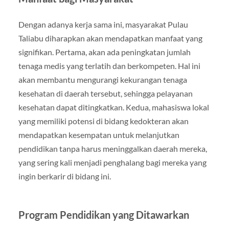
Dengan adanya kerja sama ini, masyarakat Pulau
Taliabu diharapkan akan mendapatkan manfaat yang
signifikan. Pertama, akan ada peningkatan jumlah
tenaga medis yang terlatih dan berkompeten. Hal ini
akan membantu mengurangi kekurangan tenaga
kesehatan di daerah tersebut, sehingga pelayanan
kesehatan dapat ditingkatkan. Kedua, mahasiswa lokal
yang memiliki potensi di bidang kedokteran akan
mendapatkan kesempatan untuk melanjutkan
pendidikan tanpa harus meninggalkan daerah mereka,
yang sering kali menjadi penghalang bagi mereka yang
ingin berkarir di bidang ini.
Program Pendidikan yang Ditawarkan