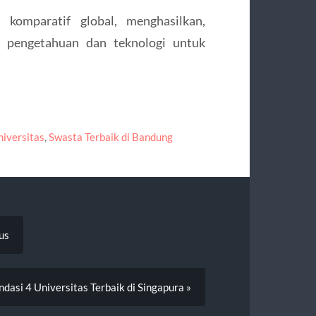
komparatif global, menghasilkan,
 pengetahuan dan teknologi untuk
niversitas
,
Swasta Terbaik di Bandung
us
asi 4 Universitas Terbaik di Singapura »