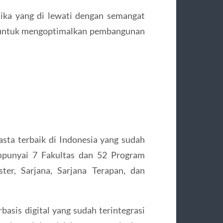
mika yang di lewati dengan semangat
r untuk mengoptimalkan pembangunan
asta terbaik di Indonesia yang sudah
empunyai 7 Fakultas dan 52 Program
ster, Sarjana, Sarjana Terapan, dan
asis digital yang sudah terintegrasi