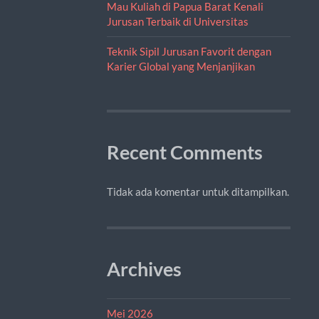
Mau Kuliah di Papua Barat Kenali
Jurusan Terbaik di Universitas
Teknik Sipil Jurusan Favorit dengan
Karier Global yang Menjanjikan
Recent Comments
Tidak ada komentar untuk ditampilkan.
Archives
Mei 2026