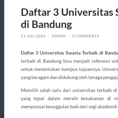
Daftar 3 Universitas
di Bandung
21 JULI 2024
/
ADMIN
/
0 COMMENTS
Daftar 3 Universitas Swasta Terbaik di Band
terbaik di Bandung bisa menjadi referensi u
untuk menentukan kampus tujuannya. Universi
yang beragam dan didukung oleh tenaga pengajar
Memilih salah satu dari universitas terbaik 
yang tepat dalam meraih kesuksesan di ma
mempunyai keunggulan baik dari segi akademik