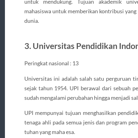
untuk mendukung. Tujuan akademik unive
mahasiswa untuk memberikan kontribusi yang b
dunia.
3. Universitas Pendidikan Indo
Peringkat nasional : 13
Universitas ini adalah salah satu perguruan t
sejak tahun 1954. UPI berawal dari sebuah pe
sudah mengalami perubahan hingga menjadi sa
UPI mempunyai tujuan menghasilkan pendidik,
tenaga ahli pada semua jenis dan program pen
tuhan yang maha esa.