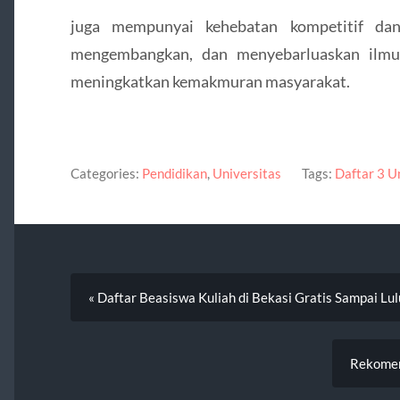
juga mempunyai kehebatan kompetitif dan 
mengembangkan, dan menyebarluaskan ilmu
meningkatkan kemakmuran masyarakat.
Categories:
Pendidikan
,
Universitas
Tags:
Daftar 3 U
« Daftar Beasiswa Kuliah di Bekasi Gratis Sampai Lul
Rekomend