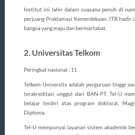
Institut ini lahir dalam suasana penuh di na
perjuang Proklamasi Kemerdekaan. ITB hadi
bangsa yang maju dan bermartabat.
2. Universitas Telkom
Peringkat nasional : 11
Telkom University adalah perguruan tinggi sw
terakreditasi unggul dari BAN-PT. Tel-U m
belajar terdiri atas program doktoral, Magi
Diploma.
Tel-U mempunyai layanan sistem akademik berb