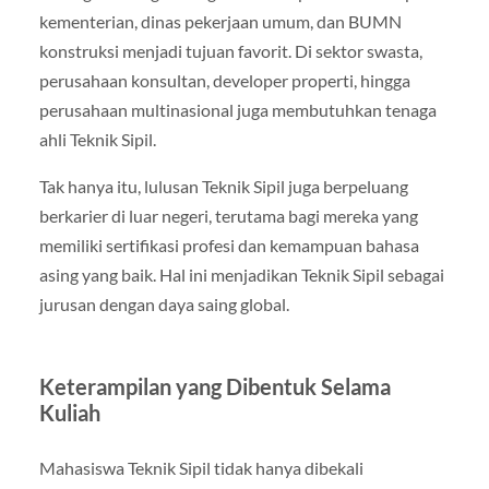
kementerian, dinas pekerjaan umum, dan BUMN
konstruksi menjadi tujuan favorit. Di sektor swasta,
perusahaan konsultan, developer properti, hingga
perusahaan multinasional juga membutuhkan tenaga
ahli Teknik Sipil.
Tak hanya itu, lulusan Teknik Sipil juga berpeluang
berkarier di luar negeri, terutama bagi mereka yang
memiliki sertifikasi profesi dan kemampuan bahasa
asing yang baik. Hal ini menjadikan Teknik Sipil sebagai
jurusan dengan daya saing global.
Keterampilan yang Dibentuk Selama
Kuliah
Mahasiswa Teknik Sipil tidak hanya dibekali