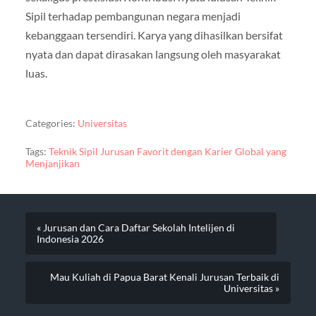
Sipil terhadap pembangunan negara menjadi
kebanggaan tersendiri. Karya yang dihasilkan bersifat
nyata dan dapat dirasakan langsung oleh masyarakat
luas.
Categories:
Universitas
Tags:
Teknik Sipil Jurusan Favorit dengan Karier Global yang
Menjanjikan
« Jurusan dan Cara Daftar Sekolah Intelijen di
Indonesia 2026
Mau Kuliah di Papua Barat Kenali Jurusan Terbaik di
Universitas »