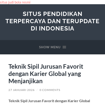
situs judi bola resmi
SITUS PENDIDIKAN
TERPERCAYA DAN TERUPDATE
DI INDONESIA
SHOW MENU
Teknik Sipil Jurusan Favorit
dengan Karier Global yang
Menjanjikan
27 JANUARI 2026
/
0 COMMENTS
Teknik Sipil Jurusan Favorit dengan Karier Global