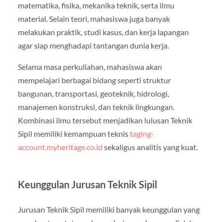
matematika, fisika, mekanika teknik, serta ilmu
material. Selain teori, mahasiswa juga banyak
melakukan praktik, studi kasus, dan kerja lapangan
agar siap menghadapi tantangan dunia kerja.
Selama masa perkuliahan, mahasiswa akan
mempelajari berbagai bidang seperti struktur
bangunan, transportasi, geoteknik, hidrologi,
manajemen konstruksi, dan teknik lingkungan.
Kombinasi ilmu tersebut menjadikan lulusan Teknik
Sipil memiliki kemampuan teknis
taging-
account.myheritage.co.id
sekaligus analitis yang kuat.
Keunggulan Jurusan Teknik Sipil
Jurusan Teknik Sipil memiliki banyak keunggulan yang