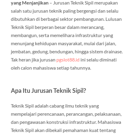
yang Menjanjikan
– Jurusan Teknik Sipil merupakan
salah satu jurusan teknik paling bergengsi dan selalu
dibutuhkan di berbagai sektor pembangunan. Lulusan
Teknik Sipil berperan besar dalam merancang,
membangun, serta memelihara infrastruktur yang
menunjang kehidupan masyarakat, mulai dari jalan,
jembatan, gedung, bendungan, hingga sistem drainase.
Tak heran jika jurusan
pgslot88.id
ini selalu diminati
oleh calon mahasiswa setiap tahunnya.
Apa Itu Jurusan Teknik Sipil?
Teknik Sipil adalah cabang ilmu teknik yang
mempelajari perencanaan, perancangan, pelaksanaan,
dan pengawasan konstruksi infrastruktur. Mahasiswa
Teknik Sipil akan dibekali pemahaman kuat tentang