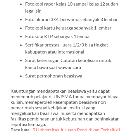
Fotokopi rapor kelas 10 sampai kelas 12 sudah
legalisir
Foto ukuran 3×4, berwarna sebanyak 3 lembar
Fotokopi kartu keluarga sebanyak 1 lembar
Fotokopi KTP sebanyak 1 lembar
Sertifikar prestasi juara 1/2/3 bisa tingkat
kabupaten atau internasional
Surat keterangan Catatan kepolisian untuk
kamu bawa saat wawancara
Surat permohonan beasiswa
Keuntungan mendapatakan beasiswa yaitu dapat
menempuh pelajar di UNISMA tanpa membayar biaya
kuliah, memeperoleh kesempatan beasiswa non
pemerintah sesuai kebijakan institusi yang
mengeluarkan beasiswa ini, serta mendapatkan
fasilitas pembinaan untuk kebutuhan dan peningkatan
reputasi lembaga.
Baca juga :
5 Universitas Jurusan Pendidikan Terbaik di