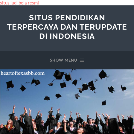
situs judi bola resmi
SITUS PENDIDIKAN
TERPERCAYA DAN TERUPDATE
DI INDONESIA
SHOW MENU