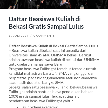
Daftar Beasiswa Kuliah di
Bekasi Gratis Sampai Lulus
19 JULI 2024
/
0 COMMENTS
Daftar Beasiswa Kuliah di Bekasi Gratis Sampai Lulus
–
Beasiswa kuliah dibekasi saat ini tersedia dari
Universitas islam 45 atau UNISMA bekasi. Berikut
adalah tawaran beasiswa kuliah di bekasi dari UNISMA
untuk seluruh mahasisawa Baru
Program beasiswa Fullbright tersebut tersedia untuk
kandidat mahasiswa baru UNISMA yang unggul dan
berprestasi pada bidang akademik atau non akademik
saat masih duduk di bangku SMA.
Sebagai salah satu beasiswa kuliah di bekasi, beasiswa
Fullbright adalah bantuan biaya pendidikan bahkan
100% gratis sampai lulus. Terdapat tiga jalur
pendaftaran beasiswa Fullbright yaitu :
Jalur bidang akademik