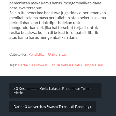
pemerintah maka kamu harus mengembalikan dana
beasiswa tersebut.
Selain itu penerima beasiswa juga tidak diperkenankan
menikah selama masa perkuliahan atau bekerja selama
perkuliahan dan tidak diperbolekan untuk
mengundurkan diri. jika hal tersebut terjadi, untuk
resiko beasiswa kuliah di bekasi ini dapat di ditarik
atau kamu harus mengembalikan dana.
Categories:
Pendidikan
,
Universitas
Tags:
Daftar Beasiswa Kuliah
,
di Bekasi Gratis Sampai Lulus
« 3 Kesempatan Kerja Lulusan Pendidikan Teknik
Mesin
Daftar 3 Universitas Swasta Terbaik di Bandung »