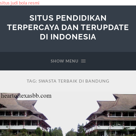
situs judi bola resmi
SITUS PENDIDIKAN
TERPERCAYA DAN TERUPDATE
DI INDONESIA
SHOW MENU
TAG:
SWASTA TERBAIK DI BANDUNG