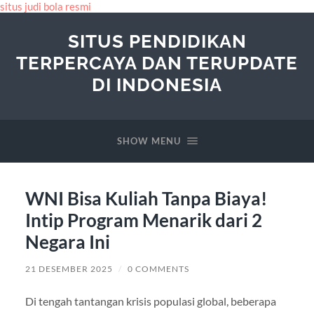
situs judi bola resmi
SITUS PENDIDIKAN
TERPERCAYA DAN TERUPDATE
DI INDONESIA
SHOW MENU
WNI Bisa Kuliah Tanpa Biaya!
Intip Program Menarik dari 2
Negara Ini
21 DESEMBER 2025
/
0 COMMENTS
Di tengah tantangan krisis populasi global, beberapa