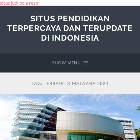
situs judi bola resmi
SITUS PENDIDIKAN
TERPERCAYA DAN TERUPDATE
DI INDONESIA
SHOW MENU
TAG:
TERBAIK DI MALAYSIA 2024