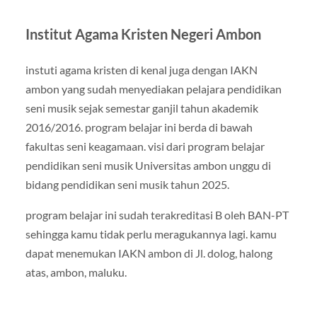
Institut Agama Kristen Negeri Ambon
instuti agama kristen di kenal juga dengan IAKN
ambon yang sudah menyediakan pelajara pendidikan
seni musik sejak semestar ganjil tahun akademik
2016/2016. program belajar ini berda di bawah
fakultas seni keagamaan. visi dari program belajar
pendidikan seni musik Universitas ambon unggu di
bidang pendidikan seni musik tahun 2025.
program belajar ini sudah terakreditasi B oleh BAN-PT
sehingga kamu tidak perlu meragukannya lagi. kamu
dapat menemukan IAKN ambon di Jl. dolog, halong
atas, ambon, maluku.