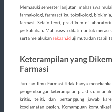
Memasuki semester lanjutan, mahasiswa mulai 
farmakologi, farmasetika, toksikologi, biokimia,
farmasi. Selain teori, praktikum di laborator
perkuliahan. Mahasiswa dilatih untuk meracik
serta melakukan
sekaan.id
uji mutu dan stabilita
Keterampilan yang Dike
Farmasi
Jurusan Ilmu Farmasi tidak hanya menekankan
pengembangan keterampilan praktis dan analit
kritis, teliti, dan bertanggung jawab ka
keselamatan pasien. Kemampuan komunikasi 