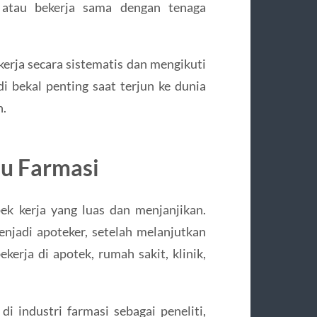
 atau bekerja sama dengan tenaga
kerja secara sistematis dan mengikuti
di bekal penting saat terjun ke dunia
n.
mu Farmasi
ek kerja yang luas dan menjanjikan.
enjadi apoteker, setelah melanjutkan
kerja di apotek, rumah sakit, klinik,
 di industri farmasi sebagai peneliti,