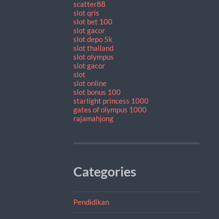
scatter88
slot qris
slot bet 100
slot gacor
slot depo 5k
slot thailand
slot olympus
slot gacor
slot
slot online
slot bonus 100
starlight princess 1000
gates of olympus 1000
rajamahjong
Categories
Pendidikan