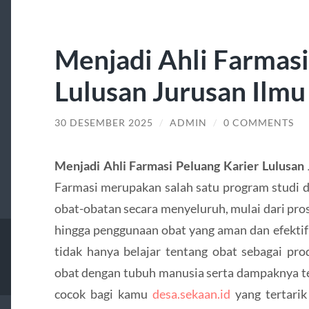
Menjadi Ahli Farmasi
Lulusan Jurusan Ilmu
30 DESEMBER 2025
/
ADMIN
/
0 COMMENTS
Menjadi Ahli Farmasi Peluang Karier Lulusan
Farmasi merupakan salah satu program studi d
obat-obatan secara menyeluruh, mulai dari pr
hingga penggunaan obat yang aman dan efektif
tidak hanya belajar tentang obat sebagai pro
obat dengan tubuh manusia serta dampaknya te
cocok bagi kamu
desa.sekaan.id
yang tertarik