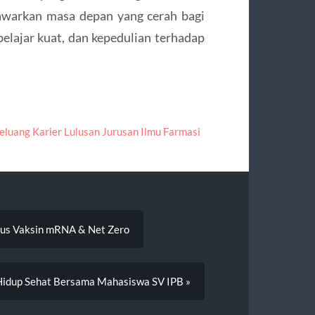
awarkan masa depan yang cerah bagi
elajar kuat, dan kepedulian terhadap
eluang Karier Lulusan Jurusan Ilmu Farmasi
okus Vaksin mRNA & Net Zero
Hidup Sehat Bersama Mahasiswa SV IPB »