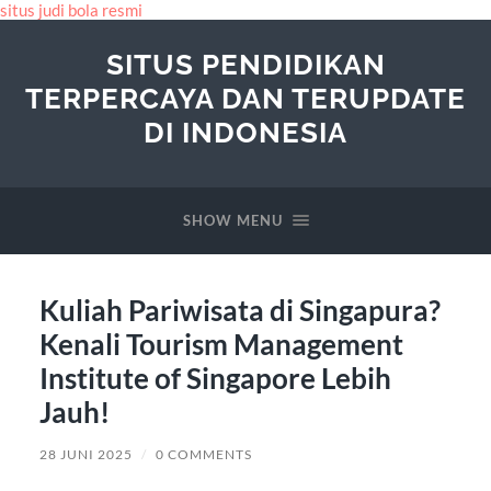
situs judi bola resmi
SITUS PENDIDIKAN
TERPERCAYA DAN TERUPDATE
DI INDONESIA
SHOW MENU
Kuliah Pariwisata di Singapura?
Kenali Tourism Management
Institute of Singapore Lebih
Jauh!
28 JUNI 2025
/
0 COMMENTS