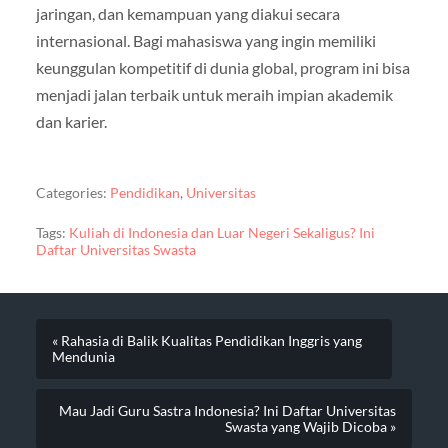
jaringan, dan kemampuan yang diakui secara
internasional. Bagi mahasiswa yang ingin memiliki
keunggulan kompetitif di dunia global, program ini bisa
menjadi jalan terbaik untuk meraih impian akademik
dan karier.
Categories:
Pendidikan
,
Universitas
Tags:
Kuliah di Indonesia dan Luar Negeri Sekaligus? Ini
Daftar Universitas Swasta
« Rahasia di Balik Kualitas Pendidikan Inggris yang
Mendunia
Mau Jadi Guru Sastra Indonesia? Ini Daftar Universitas
Swasta yang Wajib Dicoba »