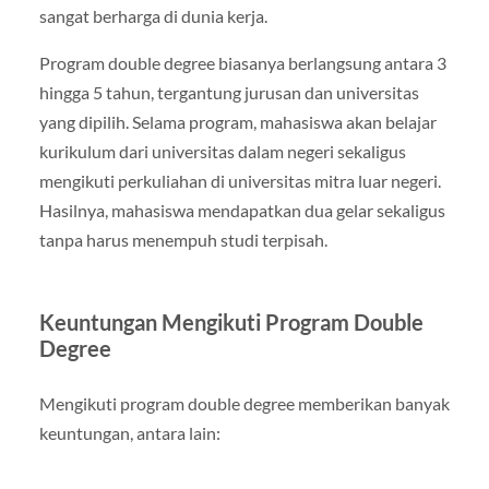
sangat berharga di dunia kerja.
Program double degree biasanya berlangsung antara 3
hingga 5 tahun, tergantung jurusan dan universitas
yang dipilih. Selama program, mahasiswa akan belajar
kurikulum dari universitas dalam negeri sekaligus
mengikuti perkuliahan di universitas mitra luar negeri.
Hasilnya, mahasiswa mendapatkan dua gelar sekaligus
tanpa harus menempuh studi terpisah.
Keuntungan Mengikuti Program Double
Degree
Mengikuti program double degree memberikan banyak
keuntungan, antara lain: