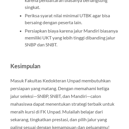
karena pendaftaran biasanya berlangsung
singkat.
Periksa syarat nilai minimal UTBK agar bisa
bersaing dengan peserta lain.
Persiapkan biaya karena jalur Mandiri biasanya
memiliki UKT yang lebih tinggi dibanding jalur
SNBP dan SNBT.
Kesimpulan
Masuk Fakultas Kedokteran Unpad membutuhkan
persiapan yang matang. Dengan memahami ketiga
jalur seleksi—SNBP, SNBT, dan Mandiri—calon
mahasiswa dapat menentukan strategi terbaik untuk
meraih kursi di FK Unpad. Mulailah belajar dari
sekarang, tingkatkan prestasi, dan pilih jalur yang
paling sesuai dengan kemampuan dan peluangmu!