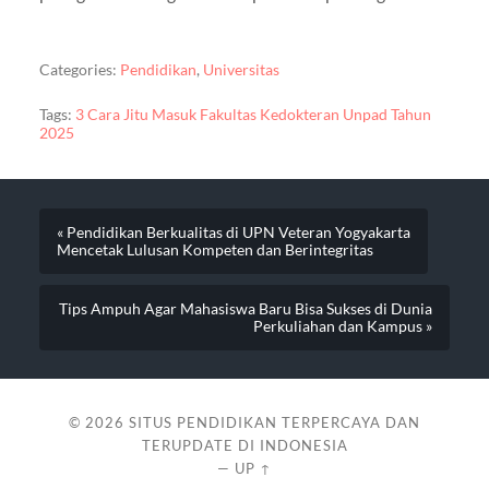
Categories:
Pendidikan
,
Universitas
Tags:
3 Cara Jitu Masuk Fakultas Kedokteran Unpad Tahun
2025
« Pendidikan Berkualitas di UPN Veteran Yogyakarta
Mencetak Lulusan Kompeten dan Berintegritas
Tips Ampuh Agar Mahasiswa Baru Bisa Sukses di Dunia
Perkuliahan dan Kampus »
© 2026
SITUS PENDIDIKAN TERPERCAYA DAN
TERUPDATE DI INDONESIA
—
UP ↑