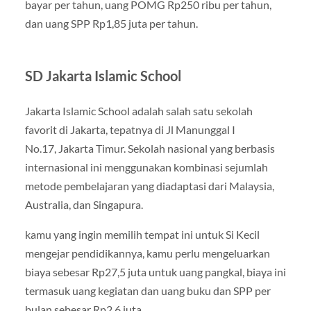
bayar per tahun, uang POMG Rp250 ribu per tahun,
dan uang SPP Rp1,85 juta per tahun.
SD Jakarta Islamic School
Jakarta Islamic School adalah salah satu sekolah
favorit di Jakarta, tepatnya di Jl Manunggal I
No.17, Jakarta Timur. Sekolah nasional yang berbasis
internasional ini menggunakan kombinasi sejumlah
metode pembelajaran yang diadaptasi dari Malaysia,
Australia, dan Singapura.
kamu yang ingin memilih tempat ini untuk Si Kecil
mengejar pendidikannya, kamu perlu mengeluarkan
biaya sebesar Rp27,5 juta untuk uang pangkal, biaya ini
termasuk uang kegiatan dan uang buku dan SPP per
bulan sebesar Rp2,6 juta.