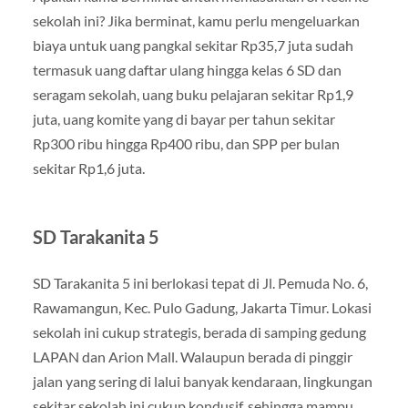
sekolah ini? Jika berminat, kamu perlu mengeluarkan
biaya untuk uang pangkal sekitar Rp35,7 juta sudah
termasuk uang daftar ulang hingga kelas 6 SD dan
seragam sekolah, uang buku pelajaran sekitar Rp1,9
juta, uang komite yang di bayar per tahun sekitar
Rp300 ribu hingga Rp400 ribu, dan SPP per bulan
sekitar Rp1,6 juta.
SD Tarakanita 5
SD Tarakanita 5 ini berlokasi tepat di Jl. Pemuda No. 6,
Rawamangun, Kec. Pulo Gadung, Jakarta Timur. Lokasi
sekolah ini cukup strategis, berada di samping gedung
LAPAN dan Arion Mall. Walaupun berada di pinggir
jalan yang sering di lalui banyak kendaraan, lingkungan
sekitar sekolah ini cukup kondusif, sehingga mampu