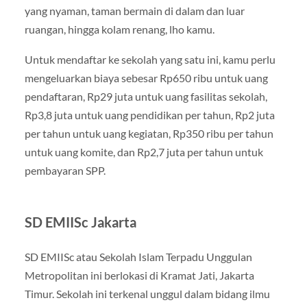
yang nyaman, taman bermain di dalam dan luar
ruangan, hingga kolam renang, lho kamu.
Untuk mendaftar ke sekolah yang satu ini, kamu perlu
mengeluarkan biaya sebesar Rp650 ribu untuk uang
pendaftaran, Rp29 juta untuk uang fasilitas sekolah,
Rp3,8 juta untuk uang pendidikan per tahun, Rp2 juta
per tahun untuk uang kegiatan, Rp350 ribu per tahun
untuk uang komite, dan Rp2,7 juta per tahun untuk
pembayaran SPP.
SD EMIISc Jakarta
SD EMIISc atau Sekolah Islam Terpadu Unggulan
Metropolitan ini berlokasi di Kramat Jati, Jakarta
Timur. Sekolah ini terkenal unggul dalam bidang ilmu