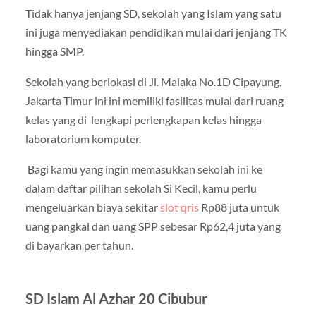
Tidak hanya jenjang SD, sekolah yang Islam yang satu
ini juga menyediakan pendidikan mulai dari jenjang TK
hingga SMP.
Sekolah yang berlokasi di Jl. Malaka No.1D Cipayung,
Jakarta Timur ini ini memiliki fasilitas mulai dari ruang
kelas yang di lengkapi perlengkapan kelas hingga
laboratorium komputer.
Bagi kamu yang ingin memasukkan sekolah ini ke
dalam daftar pilihan sekolah Si Kecil, kamu perlu
mengeluarkan biaya sekitar
slot qris
Rp88 juta untuk
uang pangkal dan uang SPP sebesar Rp62,4 juta yang
di bayarkan per tahun.
SD Islam Al Azhar 20 Cibubur