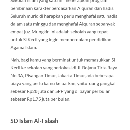
Sekolah Islam yang satu ini menerapkan program
pembinaan karakter berdasarkan Alquran dan hadis.
Seluruh murid di harapkan perlu menghafal satu hadis
dalam satu minggu dan menghafal Alquran sebanyak
empat juz. Mungkin ini adalah sekolah yang tepat
untuk Si Kecil yang ingin memperdalam pendidikan
Agama Islam.
Nah, bagi kamu yang berminat untuk memasukkan Si
Kecil ke sekolah yang berlokasi di Jl. Bojana Tirta Raya
No.3A, Pisangan Timur, Jakarta Timur, ada beberapa
biaya yang perlu kamu keluarkan, yaitu uang pangkal
sebesar Rp28 juta dan SPP yang di bayar per bulan
sebesar Rp1,75 juta per bulan.
SD Islam Al-Falaah