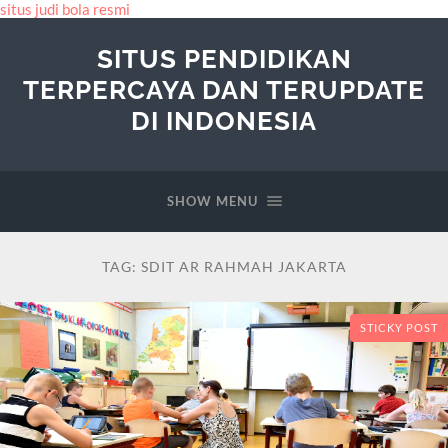
situs judi bola resmi
SITUS PENDIDIKAN
TERPERCAYA DAN TERUPDATE
DI INDONESIA
SHOW MENU
TAG:
SDIT AR RAHMAH JAKARTA
STICKY POST