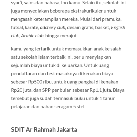
syar’i, sains dan bahasa, lho kamu. Selain itu, sekolah ini
juga menyediakan beberapa ekstrakurikuler untuk
mengasah keterampilan mereka. Mulai dari pramuka,
futsal, karate,
adchery club
, desain grafis, basket,
English
club, Arabic club
, hingga merajut.
kamu yang tertarik untuk memasukkan anak ke salah
satu sekolah Islam terbaik ini, perlu menyiapkan
sejumlah biaya untuk di keluarkan. Untuk uang
pendaftaran dan test masuknya di kenakan biaya
sebesar Rp500 ribu, untuk uang pangkal di kenakan
Rp20 juta, dan SPP per bulan sebesar Rp1,1 juta. Biaya
tersebut juga sudah termasuk buku untuk 1 tahun
pelajaran dan bahan seragam 5 stel.
SDIT Ar Rahmah Jakarta