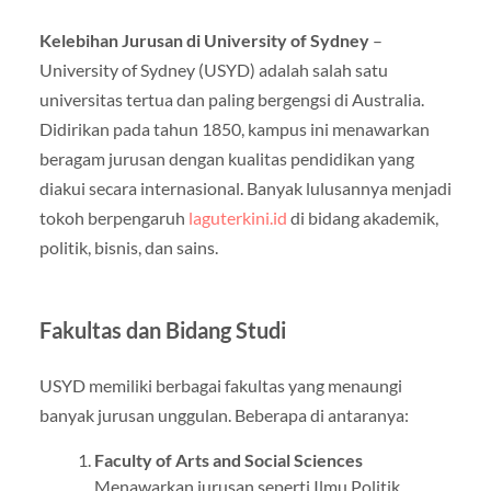
Kelebihan Jurusan di University of Sydney
–
University of Sydney (USYD) adalah salah satu
universitas tertua dan paling bergengsi di Australia.
Didirikan pada tahun 1850, kampus ini menawarkan
beragam jurusan dengan kualitas pendidikan yang
diakui secara internasional. Banyak lulusannya menjadi
tokoh berpengaruh
laguterkini.id
di bidang akademik,
politik, bisnis, dan sains.
Fakultas dan Bidang Studi
USYD memiliki berbagai fakultas yang menaungi
banyak jurusan unggulan. Beberapa di antaranya:
Faculty of Arts and Social Sciences
Menawarkan jurusan seperti Ilmu Politik,