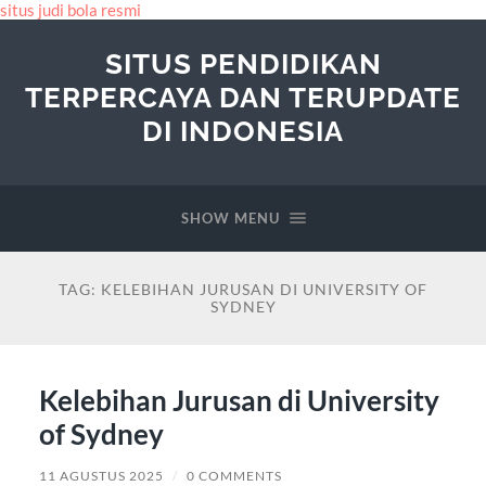
situs judi bola resmi
SITUS PENDIDIKAN
TERPERCAYA DAN TERUPDATE
DI INDONESIA
SHOW MENU
TAG:
KELEBIHAN JURUSAN DI UNIVERSITY OF
SYDNEY
Kelebihan Jurusan di University
of Sydney
11 AGUSTUS 2025
/
0 COMMENTS