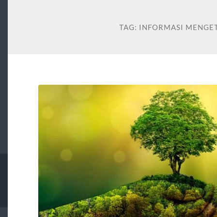
TAG:
INFORMASI MENGE