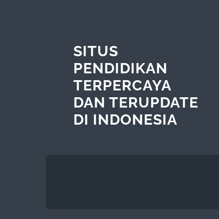
SITUS
PENDIDIKAN
TERPERCAYA
DAN TERUPDATE
DI INDONESIA