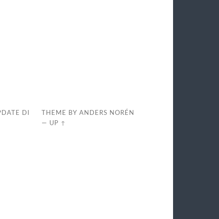
PDATE DI
THEME BY
ANDERS NORÉN
—
UP ↑