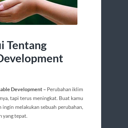
i Tentang
 Development
nable Development –
Perubahan iklim
nya, tapi terus meningkat. Buat kamu
n ingin melakukan sebuah perubahan,
 yang tepat.