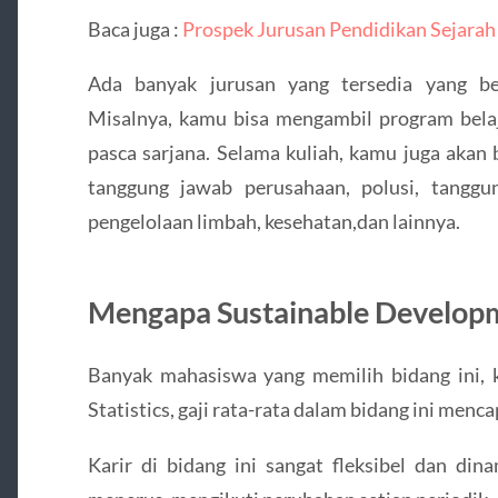
Baca juga :
Prospek Jurusan Pendidikan Sejarah
Ada banyak jurusan yang tersedia yang be
Misalnya, kamu bisa mengambil program bela
pasca sarjana. Selama kuliah, kamu juga akan 
tanggung jawab perusahaan, polusi, tanggun
pengelolaan limbah, kesehatan,dan lainnya.
Mengapa Sustainable Develop
Banyak mahasiswa yang memilih bidang ini,
Statistics, gaji rata-rata dalam bidang ini men
Karir di bidang ini sangat fleksibel dan din