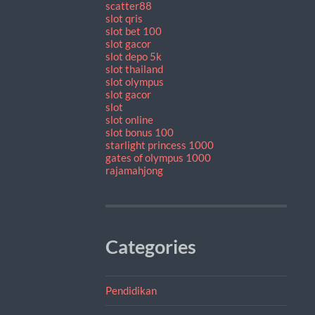
scatter88
slot qris
slot bet 100
slot gacor
slot depo 5k
slot thailand
slot olympus
slot gacor
slot
slot online
slot bonus 100
starlight princess 1000
gates of olympus 1000
rajamahjong
Categories
Pendidikan