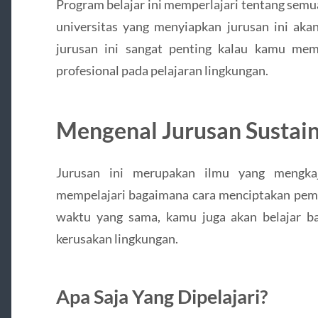
Program belajar ini memperlajari tentang semua
universitas yang menyiapkan jurusan ini aka
jurusan ini sangat penting kalau kamu mem
profesional pada pelajaran lingkungan.
Mengenal Jurusan Sustai
Jurusan ini merupakan ilmu yang mengkaj
mempelajari bagaimana cara menciptakan pem
waktu yang sama, kamu juga akan belajar b
kerusakan lingkungan.
Apa Saja Yang Dipelajari?