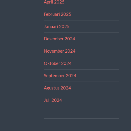
April 2025
Februari 2025
Januari 2025
Desember 2024
November 2024
Oktober 2024
September 2024
Agustus 2024
Juli 2024