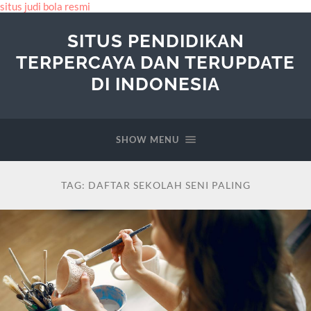
situs judi bola resmi
SITUS PENDIDIKAN
TERPERCAYA DAN TERUPDATE
DI INDONESIA
SHOW MENU
TAG:
DAFTAR SEKOLAH SENI PALING