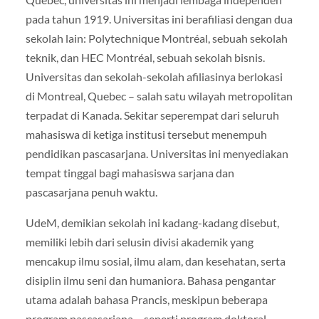
pada tahun 1919. Universitas ini berafiliasi dengan dua
sekolah lain: Polytechnique Montréal, sebuah sekolah
teknik, dan HEC Montréal, sebuah sekolah bisnis.
Universitas dan sekolah-sekolah afiliasinya berlokasi
di Montreal, Quebec – salah satu wilayah metropolitan
terpadat di Kanada. Sekitar seperempat dari seluruh
mahasiswa di ketiga institusi tersebut menempuh
pendidikan pascasarjana. Universitas ini menyediakan
tempat tinggal bagi mahasiswa sarjana dan
pascasarjana penuh waktu.
UdeM, demikian sekolah ini kadang-kadang disebut,
memiliki lebih dari selusin divisi akademik yang
mencakup ilmu sosial, ilmu alam, dan kesehatan, serta
disiplin ilmu seni dan humaniora. Bahasa pengantar
utama adalah bahasa Prancis, meskipun beberapa
program pascasarjana – seperti program doktoral