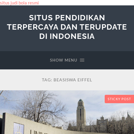
situs judi bola resmi
SITUS PENDIDIKAN
TERPERCAYA DAN TERUPDATE
DI INDONESIA
SHOW MENU
TAG:
BEASISWA EIFFEL
STICKY POST