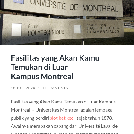
Fasilitas yang Akan Kamu
Temukan di Luar
Kampus Montreal
18 JULI 2024
/
0 COMMENTS
Fasilitas yang Akan Kamu Temukan di Luar Kampus
Montreal – Universitas Montreal adalah lembaga
publik yang berdiri
slot bet kecil
sejak tahun 1878.
Awalnya merupakan cabang dari Université Laval de
Québec, universitas ini menjadi lembaga independen