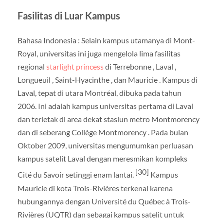
Fasilitas di Luar Kampus
Bahasa Indonesia : Selain kampus utamanya di Mont-
Royal, universitas ini juga mengelola lima fasilitas
regional
starlight princess
di Terrebonne , Laval ,
Longueuil , Saint-Hyacinthe , dan Mauricie . Kampus di
Laval, tepat di utara Montréal, dibuka pada tahun
2006. Ini adalah kampus universitas pertama di Laval
dan terletak di area dekat stasiun metro Montmorency
dan di seberang Collège Montmorency . Pada bulan
Oktober 2009, universitas mengumumkan perluasan
kampus satelit Laval dengan meresmikan kompleks
[30]
Cité du Savoir setinggi enam lantai.
Kampus
Mauricie di kota Trois-Rivières terkenal karena
hubungannya dengan Université du Québec à Trois-
Rivières (UQTR) dan sebagai kampus satelit untuk